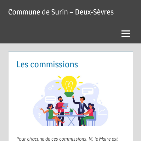
Skip
Commune de Surin – Deux-Sèvres
to
content
Menu
Les commissions
Pour chacune de ces commissions, M. le Maire est