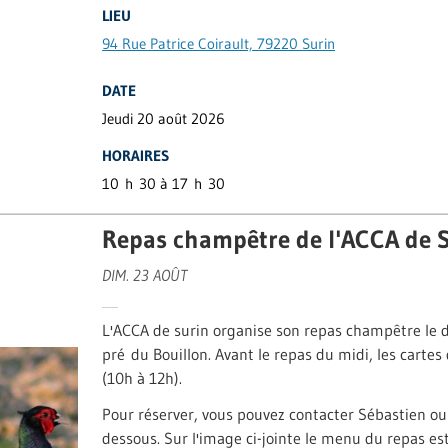
LIEU
94 Rue Patrice Coirault, 79220 Surin
DATE
Jeudi 20 août 2026
HORAIRES
10 h 30 à 17 h 30
Repas champêtre de l'ACCA de 
DIM. 23 AOÛT
L'ACCA de surin organise son repas champêtre le
pré du Bouillon. Avant le repas du midi, les carte
(10h à 12h).
Pour réserver, vous pouvez contacter Sébastien ou
dessous. Sur l'image ci-jointe le menu du repas es