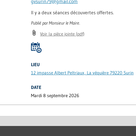
gvsurin79@gmail.com
Il y a deux séances découvertes offertes.
Publié par Monsieur le Maire.
Voir la pièce jointe
(pdf)
LIEU
12 impasse Albert Peltriaux, La véquière 79220 Surin
DATE
Mardi 8 septembre 2026