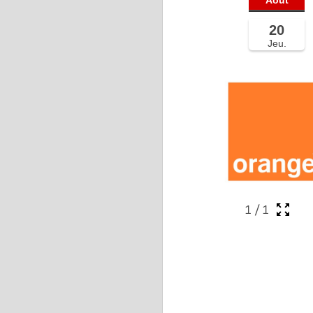
20
Jeu.
1
/
1