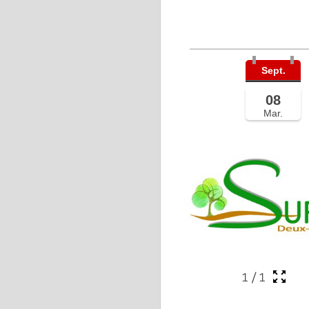
Sept.
08
Mar.
1
/
1