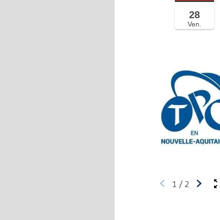
28
Ven.
1
/
2