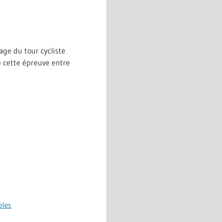
age du tour cycliste
e cette épreuve entre
oles