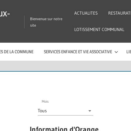
ux-
ACTUALITES
RESTAURAT
Bienvenue sur notre
site
LOTISSEMENT COMMUNAL
CES DE LA COMMUNE
SERVICES ENFANCE ET VIE ASSOCIATIVE
LI
Mois
Information d'Orange