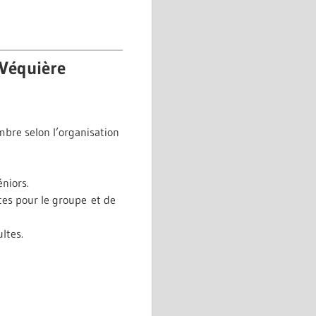
 Véquière
mbre selon l’organisation
niors.
tes pour le groupe et de
ltes.