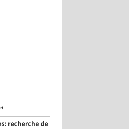
e)
es: recherche de