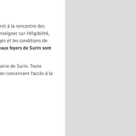
ent à la rencontre des
eigner sur l'éligibilité,
ges et les conditions de
eaux foyers de Surin sont
airie de Surin. Toute
on concernant l'accès à la