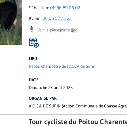
Sébastien:
06 86 89 06 02
Kylian:
06 06 52 75 23
Voir la pièce jointe
(jpg)
LIEU
Repas champêtre de l'ACCA de Surin
DATE
Dimanche 23 août 2026
ORGANISÉ PAR
A.C.C.A DE SURIN (Action Communale de Chasse Agré
Tour cycliste du Poitou Charent