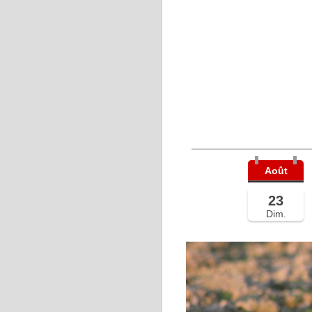
Août
23
Dim.