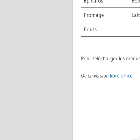
Epinards
Bou
Fromage
Lai
Fruits
Pour télécharger les menus
Ou en version
libre office.