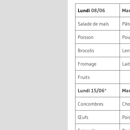
Lundi
08/06
Mar
Salade de maïs
Pât
Poisson
Pou
Brocolis
Lent
Fromage
Lai
Fruits
Lundi 15/06
*
Mar
Concombres
Cho
Œufs
Poi